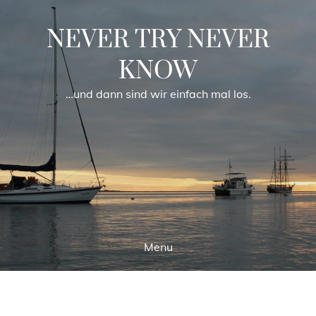
Skip
to
NEVER TRY NEVER
content
KNOW
…und dann sind wir einfach mal los.
Menu