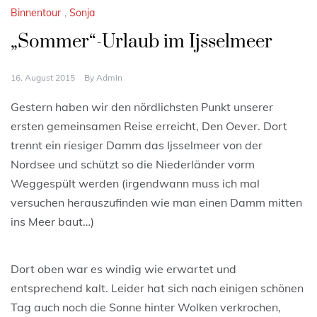
Binnentour
,
Sonja
„Sommer“-Urlaub im Ijsselmeer
16. August 2015
By
Admin
Gestern haben wir den nördlichsten Punkt unserer
ersten gemeinsamen Reise erreicht, Den Oever. Dort
trennt ein riesiger Damm das Ijsselmeer von der
Nordsee und schützt so die Niederländer vorm
Weggespült werden (irgendwann muss ich mal
versuchen herauszufinden wie man einen Damm mitten
ins Meer baut…)
Dort oben war es windig wie erwartet und
entsprechend kalt. Leider hat sich nach einigen schönen
Tag auch noch die Sonne hinter Wolken verkrochen,