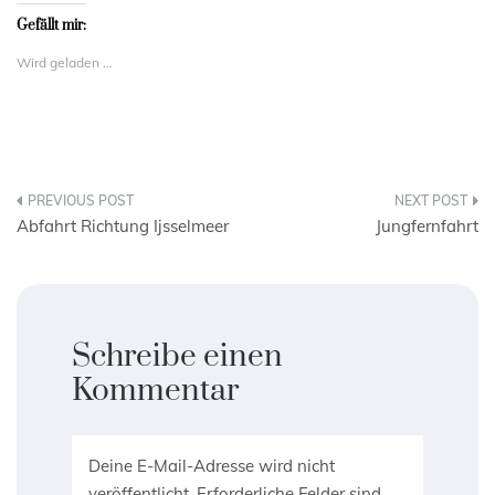
Gefällt mir:
Wird geladen …
Beitrags-
Abfahrt Richtung Ijsselmeer
Jungfernfahrt
Navigation
Schreibe einen
Kommentar
Deine E-Mail-Adresse wird nicht
veröffentlicht.
Erforderliche Felder sind