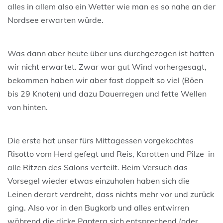
alles in allem also ein Wetter wie man es so nahe an der
Nordsee erwarten würde.
Was dann aber heute über uns durchgezogen ist hatten
wir nicht erwartet. Zwar war gut Wind vorhergesagt,
bekommen haben wir aber fast doppelt so viel (Böen
bis 29 Knoten) und dazu Dauerregen und fette Wellen
von hinten.
Die erste hat unser fürs Mittagessen vorgekochtes
Risotto vom Herd gefegt und Reis, Karotten und Pilze in
alle Ritzen des Salons verteilt. Beim Versuch das
Vorsegel wieder etwas einzuholen haben sich die
Leinen derart verdreht, dass nichts mehr vor und zurück
ging. Also vor in den Bugkorb und alles entwirren
während die dicke Pantera sich entsprechend (oder