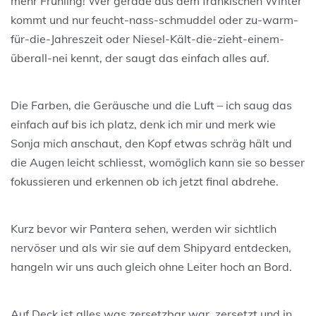
mehr Frühling! Wer gerade aus dem fränkischen Winter
kommt und nur feucht-nass-schmuddel oder zu-warm-
für-die-Jahreszeit oder Niesel-Kält-die-zieht-einem-
überall-nei kennt, der saugt das einfach alles auf.
Die Farben, die Geräusche und die Luft – ich saug das
einfach auf bis ich platz, denk ich mir und merk wie
Sonja mich anschaut, den Kopf etwas schräg hält und
die Augen leicht schliesst, womöglich kann sie so besser
fokussieren und erkennen ob ich jetzt final abdrehe.
Kurz bevor wir Pantera sehen, werden wir sichtlich
nervöser und als wir sie auf dem Shipyard entdecken,
hangeln wir uns auch gleich ohne Leiter hoch an Bord.
Auf Deck ist alles was zersetzbar war, zersetzt und in