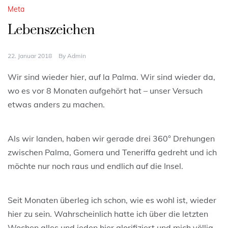
Meta
Lebenszeichen
22. Januar 2018
By
Admin
Wir sind wieder hier, auf la Palma. Wir sind wieder da,
wo es vor 8 Monaten aufgehört hat – unser Versuch
etwas anders zu machen.
Als wir landen, haben wir gerade drei 360° Drehungen
zwischen Palma, Gomera und Teneriffa gedreht und ich
möchte nur noch raus und endlich auf die Insel.
Seit Monaten überleg ich schon, wie es wohl ist, wieder
hier zu sein. Wahrscheinlich hatte ich über die letzten
Wochen alles und jeden hier glorifiziert und mich völlig