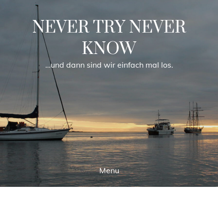
Skip
to
NEVER TRY NEVER
content
KNOW
…und dann sind wir einfach mal los.
Menu