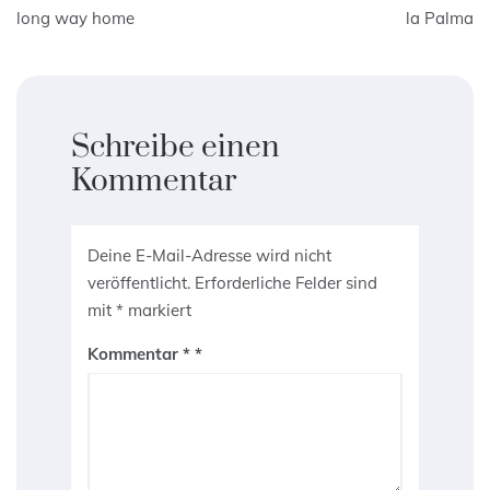
Beitrags-
long way home
la Palma
Navigation
Schreibe einen
Kommentar
Deine E-Mail-Adresse wird nicht
veröffentlicht.
Erforderliche Felder sind
mit
*
markiert
Kommentar
*