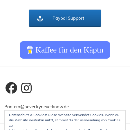
Paypal Support
Kaffee für den Käptn
Facebook
Instagram
Pantera@nevertryneverknow.de
Datenschutz & Cookies: Diese Website verwendet Cookies. Wenn du
die Website weiterhin nutzt, stimmst du der Verwendung von Cookies
zu.